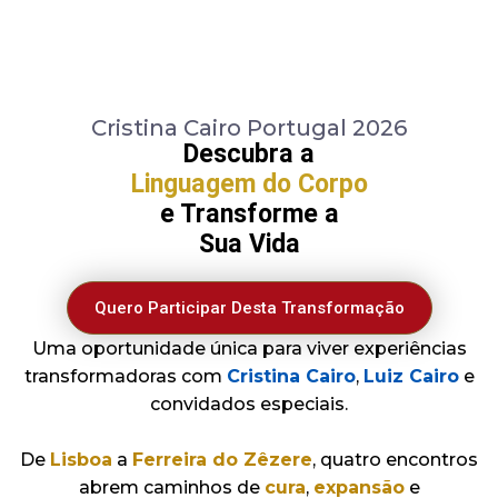
Cristina Cairo Portugal 2026
Descubra a
Linguagem do Corpo
e Transforme a
Sua Vida
Quero Participar Desta Transformação
Uma oportunidade única para viver experiências
transformadoras com
Cristina Cairo
,
Luiz Cairo
e
convidados especiais.
De
Lisboa
a
Ferreira do Zêzere
, quatro encontros
abrem caminhos de
cura
,
expansão
e