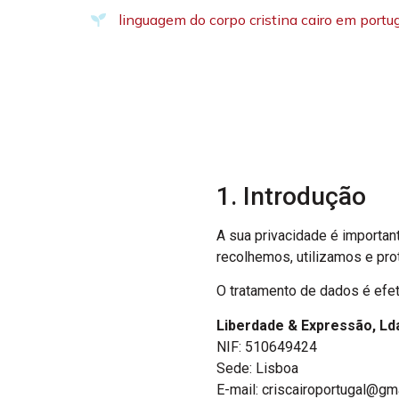
linguagem do corpo cristina cairo em portu
1. Introdução
A sua privacidade é important
recolhemos, utilizamos e pr
O tratamento de dados é efet
Liberdade & Expressão, Ld
NIF: 510649424
Sede: Lisboa
E-mail:
criscairoportugal@gm