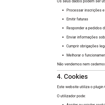
Os seus dados podem ser uti
Processar inscrições 
Emitir faturas
Responder a pedidos d
Enviar informações sob
Cumprir obrigações leg
Melhorar o funcioname
Não vendemos nem cedemos o
4. Cookies
Este website utiliza o plugin
O utilizador pode:
Aceitar ou rejeitar coo