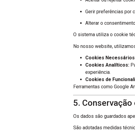
Gerir preferências por 
Alterar o consentiment
O sistema utiliza o cookie t
No nosso website, utilizamos
Cookies Necessários
Cookies Analíticos:
Pa
experiência.
Cookies de Funcional
Ferramentas como Google Ana
5. Conservação
Os dados são guardados apena
São adotadas medidas técnic