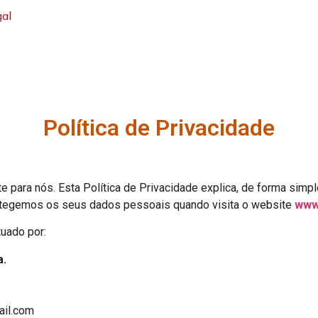
gal
Política de Privacidade
e para nós. Esta Política de Privacidade explica, de forma simp
otegemos os seus dados pessoais quando visita o website
www.
uado por:
a.
ail.com