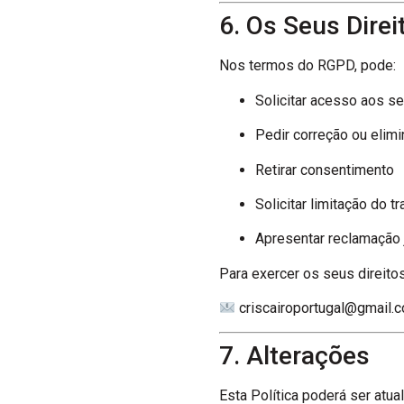
6. Os Seus Direi
Nos termos do RGPD, pode:
Solicitar acesso aos s
Pedir correção ou elim
Retirar consentimento
Solicitar limitação do t
Apresentar reclamação
Para exercer os seus direitos
criscairoportugal@gmail.
7. Alterações
Esta Política poderá ser atu