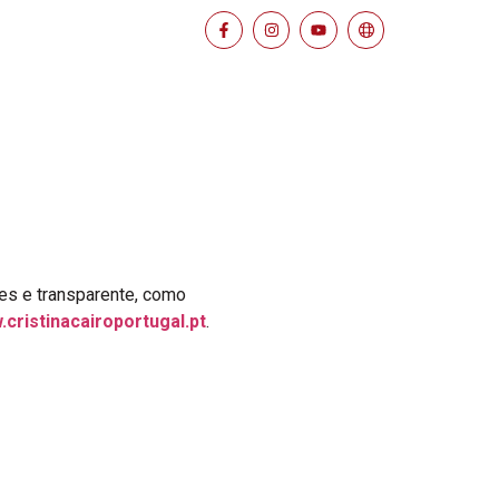
les e transparente, como
cristinacairoportugal.pt
.