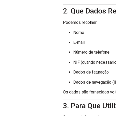
2. Que Dados R
Podemos recolher:
Nome
E-mail
Número de telefone
NIF (quando necessário
Dados de faturação
Dados de navegação (IP,
Os dados são fornecidos volu
3. Para Que Uti