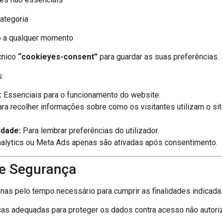
categoria
o a qualquer momento
écnico
“cookieyes-consent”
para guardar as suas preferências.
:
:
Essenciais para o funcionamento do website.
ra recolher informações sobre como os visitantes utilizam o sit
idade:
Para lembrar preferências do utilizador.
lytics ou Meta Ads apenas são ativadas após consentimento.
 e Segurança
s pelo tempo necessário para cumprir as finalidades indicadas
as adequadas para proteger os dados contra acesso não autoriz