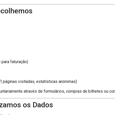
ecolhemos
 para faturação)
 páginas visitadas, estatísticas anónimas)
ntariamente através de formulários, compras de bilhetes ou cont
lizamos os Dados