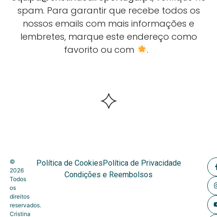
spam. Para garantir que recebe todos os
nossos emails com mais informações e
lembretes, marque este endereço como
favorito ou com
.
©
Política de Cookies
Política de Privacidade
2026
Condições e Reembolsos
Todos
os
direitos
reservados.
Cristina