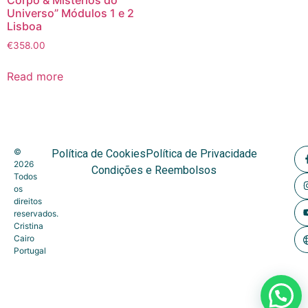
Universo” Módulos 1 e 2
Lisboa
€
358.00
Read more
©
Política de Cookies
Política de Privacidade
2026
Condições e Reembolsos
Todos
os
direitos
reservados.
Cristina
Cairo
Portugal