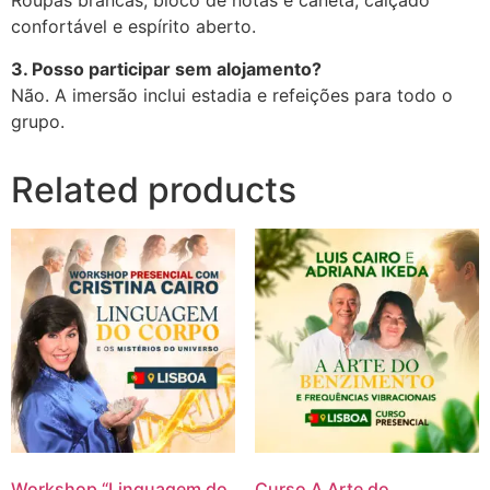
Roupas brancas, bloco de notas e caneta, calçado
confortável e espírito aberto.
3. Posso participar sem alojamento?
Não. A imersão inclui estadia e refeições para todo o
grupo.
Related products
Workshop “Linguagem do
Curso A Arte do