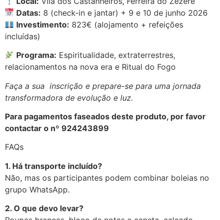
Local:
Vila dos Castanheiros, Ferreira do Zêzere
Datas:
8 (check-in e jantar) + 9 e 10 de junho 2026
Investimento:
823€ (alojamento + refeições
incluídas)
Programa:
Espiritualidade, extraterrestres,
relacionamentos na nova era e Ritual do Fogo
Faça a sua inscrição e prepare-se para uma jornada
transformadora de evolução e luz.
Para pagamentos faseados deste produto, por favor
contactar o nº 924243899
FAQs
1. Há transporte incluído?
Não, mas os participantes podem combinar boleias no
grupo WhatsApp.
2. O que devo levar?