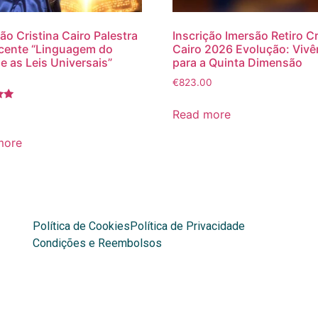
ção Cristina Cairo Palestra
Inscrição Imersão Retiro Cr
cente “Linguagem do
Cairo 2026 Evolução: Vivê
e as Leis Universais”
para a Quinta Dimensão
€
823.00
Read more
more
Política de Cookies
Política de Privacidade
Condições e Reembolsos