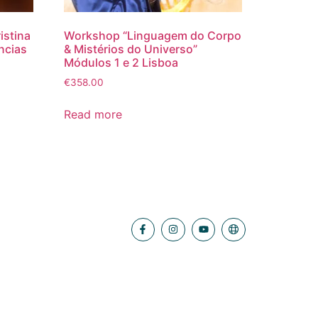
istina
Workshop “Linguagem do Corpo
ncias
& Mistérios do Universo”
Módulos 1 e 2 Lisboa
€
358.00
Read more